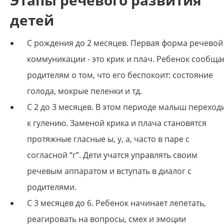
Этапы речевого развития
детей
С рождения до 2 месяцев. Первая форма речевой
коммуникации - это крик и плач. Ребенок сообща
родителям о том, что его беспокоит: состояние
голода, мокрые пеленки и тд.
С 2 до 3 месяцев. В этом периоде малыш переход
к гулению. Заменой крика и плача становятся
протяжные гласные ы, у, а, часто в паре с
согласной “г”. Дети учатся управлять своим
речевым аппаратом и вступать в диалог с
родителями.
С 3 месяцев до 6. Ребенок начинает лепетать,
реагировать на вопросы, смех и эмоции