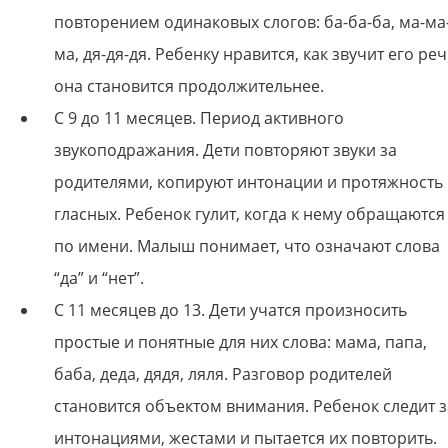
повторением одинаковых слогов: ба-ба-ба, ма-ма
ма, дя-дя-дя. Ребенку нравится, как звучит его реч
она становится продолжительнее.
С 9 до 11 месяцев. Период активного
звукоподражания. Дети повторяют звуки за
родителями, копируют интонации и протяжность
гласных. Ребенок гулит, когда к нему обращаются
по имени. Малыш понимает, что означают слова
“да” и “нет”.
С 11 месяцев до 13. Дети учатся произносить
простые и понятные для них слова: мама, папа,
баба, деда, дядя, ляля. Разговор родителей
становится объектом внимания. Ребенок следит з
интонациями, жестами и пытается их повторить.