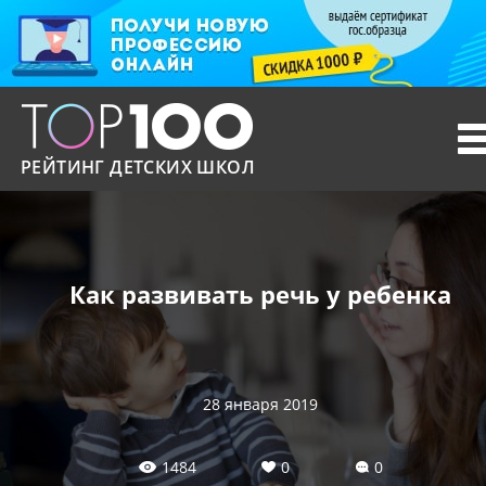
T
n
РЕЙТИНГ ДЕТСКИХ ШКОЛ
Как развивать речь у ребенка
28 января 2019
1484
0
0