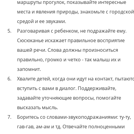
маршруты прогулок, показывайте интересные
места и явления природы, знакомьте с городской
средой и ее звуками.
Разговаривая с ребенком, не подражайте ему.
Сюсюканье искажает правильное восприятие
вашей речи. Слова должны произноситься
правильно, громко и четко - так малыш их и
запомнит.
Хвалите детей, когда они идут на контакт, пытают
вступить с вами в диалог. Поддерживайте,
задавайте уточняющие вопросы, помогайте
высказать мысль.
Боритесь со словами-звукоподражаниями: ту-ту,
гав-гав, ам-ам и тд. Отвечайте полноценными