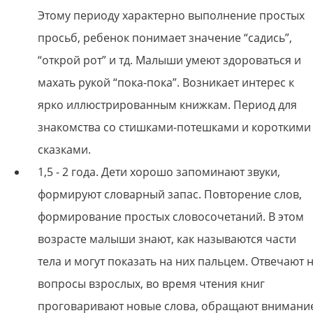
Этому периоду характерно выполнение простых
просьб, ребенок понимает значение “садись”,
“открой рот” и тд. Малыши умеют здороваться и
махать рукой “пока-пока”. Возникает интерес к
ярко иллюстрированным книжкам. Период для
знакомства со стишками-потешками и короткими
сказками.
1,5 - 2 года. Дети хорошо запоминают звуки,
формируют словарный запас. Повторение слов,
формирование простых словосочетаний. В этом
возрасте малыши знают, как называются части
тела и могут показать на них пальцем. Отвечают 
вопросы взрослых, во время чтения книг
проговаривают новые слова, обращают внимани