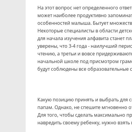
На этот вопрос нет определенного ответ
может наиболее продуктивно запоминат
особенностей малыша. Бытует множество
Некоторые специалисты в области детск
для начала изучения алфавита станет пл
уверены, что 3-4 года - наилучший пери
чтению, а третьи и вовсе придерживают
начальной школе под присмотром грамо
будут соблюдены все образовательные с
Какую позицию принять и выбрать для с
папам. Однако, не спешите мгновенно о
Для того, чтобы сделать максимально п
навредить своему ребенку, нужно взять