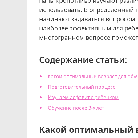
папы кропотливо изучают разли
использовать. В определенный 
начинают задаваться вопросом: 
наиболее эффективным для ребен
многогранном вопросе поможет 
Содержание статьи:
Какой оптимальный возраст для обу
Подготовительный процесс
Изучаем алфавит с ребенком
Обучение после 3-х лет
Какой оптимальный в