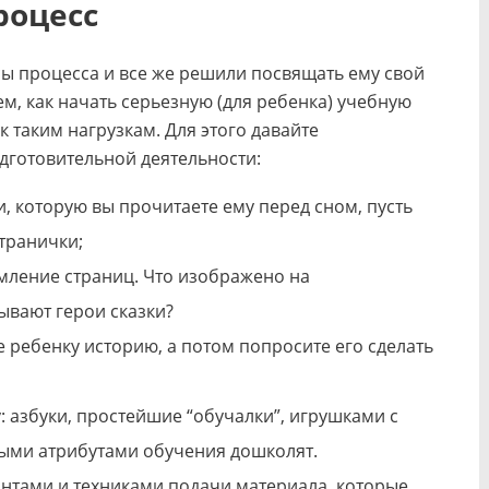
роцесс
ы процесса и все же решили посвящать ему свой
тем, как начать серьезную (для ребенка) учебную
 таким нагрузкам. Для этого давайте
дготовительной деятельности:
 которую вы прочитаете ему перед сном, пусть
транички;
мление страниц. Что изображено на
ывают герои сказки?
 ребенку историю, а потом попросите его сделать
 азбуки, простейшие “обучалки”, игрушками с
ыми атрибутами обучения дошколят.
нтами и техниками подачи материала, которые