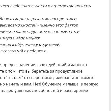
ь его любознательности и стремление познать
енка, скорость развития восприятия и
вых возможностей - именно этот фактор
авильно ваше чадо сможет запоминать и
витную информацию;
лания к обучению у родителей;
ых занятий с ребенком.
м предназначении своих действий и данного
те о том, что вы беретесь за продуктивное
 он “отстает” от сверстников, или ваши знакомые
но начать и вам. Нет! Обучение малыша, в первую
нтеллектуальных способностей и расширение