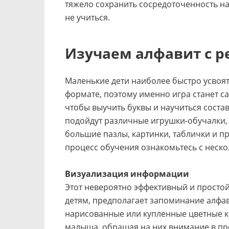
тяжело сохранить сосредоточенность на 
не учиться.
Изучаем алфавит с 
Маленькие дети наиболее быстро усвоя
формате, поэтому именно игра станет 
чтобы выучить буквы и научиться соста
подойдут различные игрушки-обучалки, 
большие пазлы, картинки, таблички и п
процесс обучения ознакомьтесь с неск
Визуализация информации
Этот невероятно эффективный и просто
детям, предполагает запоминание алфа
нарисованные или купленные цветные к
малыша, обращая на них внимание в пр