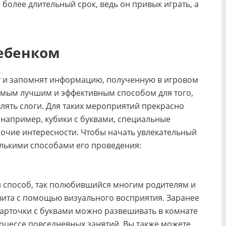
более длительный срок, ведь он привык играть, а
ребенком
т и запомнят информацию, полученную в игровом
самым лучшим и эффективным способом для того,
влять слоги. Для таких мероприятий прекрасно
например, кубики с буквами, специальные
рочие интересности. Чтобы начать увлекательный
олькими способами его проведения:
й способ, так полюбившийся многим родителям и
вита с помощью визуального восприятия. Заранее
арточки с буквами можно развешивать в комнате
оцессе повседневных занятий. Вы также можете