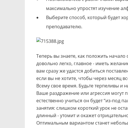
максимально упростят изучение алфа
Выберите способ, который будет х
преподавателю.
Теперь вы знаете, как положить начало 
довольно легко, главное - иметь желани
вам сразу же удастся добиться поставле
если вы не хотите, чтобы через месяц в
Всему свое время. Будьте терпеливы и н
Ваше раздражение или агрессия могут пр
естественно учиться он будет “из-под п
занятия: слишком короткий урок не ост
длинный - утомит и окажет отрицательн
Оптимальным вариантом станет небольш