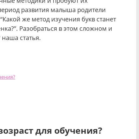
чные методики и пробуют их
период развития малыша родители
“Какой же метод изучения букв станет
ка?”. Разобраться в этом сложном и
наша статья.
чения?
озраст для обучения?