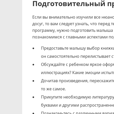
Подготовительный п
Если вы внимательно изучили все нюанс
досуг, то вам следует узнать, что перед 
программу, нужно подготовить малыша к
познакомимся с главными аспектами по
Предоставьте малышу выбор книжки,
он самостоятельно перелистывает с
Обсуждайте с ребенком яркое офор
иллюстрациях? Какие эмоции испыт
Дочитав произведения, перескажите
то же самое.
Прикупите необходимую литературу:
буквами и другими распространенн
Познакомьтесь с различными вариа