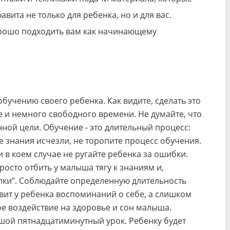
вита не только для ребенка, но и для вас.
орошо подходить вам как начинающему
обучению своего ребенка. Как видите, сделать это
е и немного свободного времени. Не думайте, что
нной цели. Обучение - это длительный процесс:
се знания исчезли, не торопите процесс обучения.
и в коем случае не ругайте ребенка за ошибки.
осто отбить у малыша тягу к знаниям и,
алки”. Соблюдайте определенную длительность
авит у ребенка воспоминаний о себе, а слишком
ое воздействие на здоровье и сон малыша.
ой пятнадцатиминутный урок. Ребенку будет