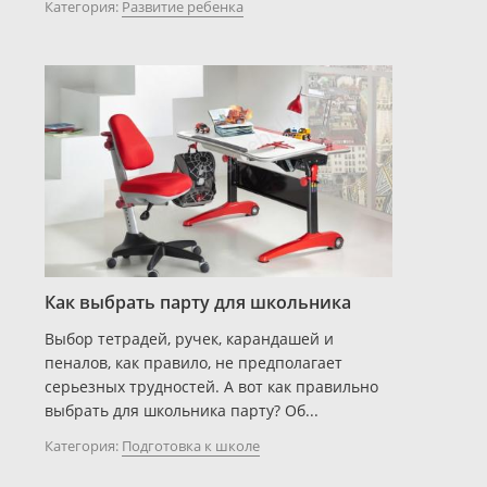
Категория:
Развитие ребенка
Как выбрать парту для школьника
Выбор тетрадей, ручек, карандашей и
пеналов, как правило, не предполагает
серьезных трудностей. А вот как правильно
выбрать для школьника парту? Об...
Категория:
Подготовка к школе