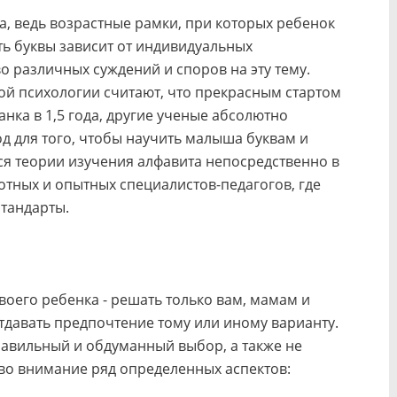
а, ведь возрастные рамки, при которых ребенок
ь буквы зависит от индивидуальных
 различных суждений и споров на эту тему.
ой психологии считают, что прекрасным стартом
анка в 1,5 года, другие ученые абсолютно
од для того, чтобы научить малыша буквам и
ся теории изучения алфавита непосредственно в
тных и опытных специалистов-педагогов, где
тандарты.
воего ребенка - решать только вам, мамам и
тдавать предпочтение тому или иному варианту.
равильный и обдуманный выбор, а также не
 во внимание ряд определенных аспектов: