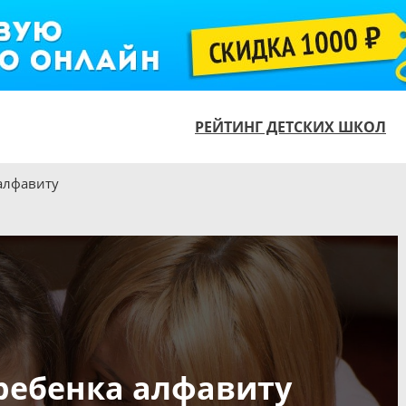
РЕЙТИНГ ДЕТСКИХ ШКОЛ
алфавиту
ребенка алфавиту