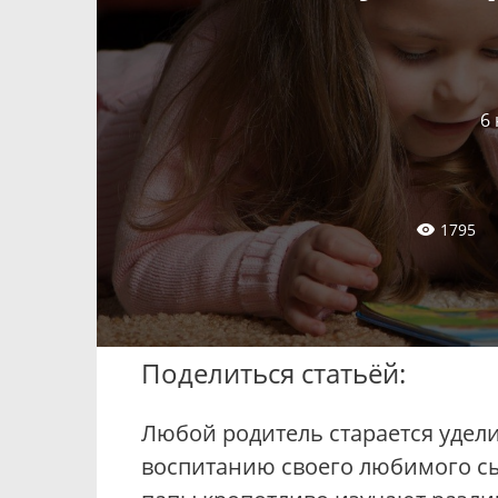
6
1795
Поделиться статьёй:
Любой родитель старается удел
воспитанию своего любимого сы