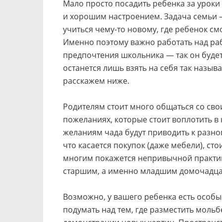
Мало просто посадить ребенка за уроки 
и хорошим настроением. Задача семьи —
учиться чему-то новому, где ребенок с
Именно поэтому важно работать над раб
предпочтения школьника — так он будет 
останется лишь взять на себя так назыв
расскажем ниже.
Родителям стоит много общаться со сво
пожеланиях, которые стоит воплотить в
желаниям чада будут приводить к разно
что касается покупок (даже мебели), ст
многим покажется непривычной практико
старшим, а именно младшим домочадц
Возможно, у вашего ребенка есть особы
подумать над тем, где разместить моль