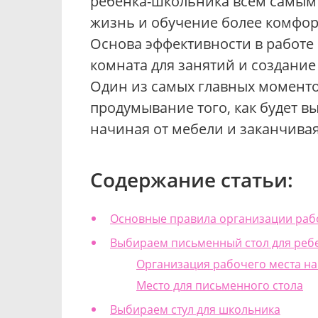
ребенка-школьника всем самым
жизнь и обучение более комфо
Основа эффективности в работе
комната для занятий и создани
Один из самых главных моменто
продумывание того, как будет в
начиная от мебели и заканчива
Содержание статьи:
Основные правила организации раб
Выбираем письменный стол для реб
Организация рабочего места на
Место для письменного стола
Выбираем стул для школьника