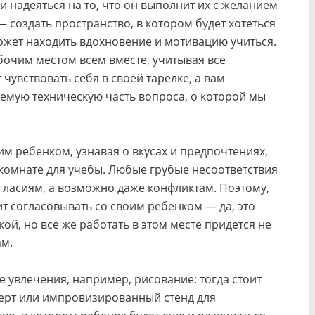
и надеяться на то, что он выполнит их с желанием
 создать пространство, в котором будет хотеться
может находить вдохновение и мотивацию учиться.
очим местом всем вместе, учитывая все
чувствовать себя в своей тарелке, а вам
аемую техническую часть вопроса, о которой мы
им ребенком, узнавая о вкусах и предпочтениях,
 комнате для учебы. Любые грубые несоответствия
гласиям, а возможно даже конфликтам. Поэтому,
оит согласовывать со своим ребенком — да, это
й, но все же работать в этом месте придется не
ам.
е увлечения, например, рисование: тогда стоит
берт или импровизированный стенд для