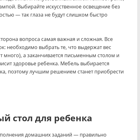
лампой. Выбирайте искусственное освещение без
костью — так глаза не будут слишком быстро
 сторона вопроса самая важная и сложная. Все
ок: необходимо выбрать те, что выдержат вес
ет много), а заканчивается письменным столом и
ависит здоровье ребенка. Мебель выбирается
ника, поэтому лучшим решением станет приобрести
й стол для ребенка
выполнения домашних заданий — правильно