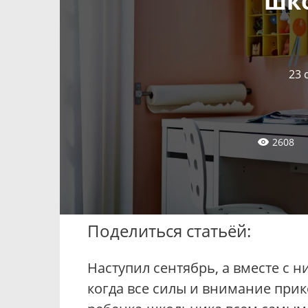
шк
23 
2608
Поделиться статьёй:
Наступил сентябрь, а вместе с 
когда все силы и внимание прик