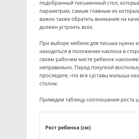
подобранный письменный стол, который
параметрам, самым главным из которых 
важно также обратить внимание на каче
должен устроить всех.
При выборе мебели для письма нужно и
находиться в положении наклона в сторо
своем рабочем месте ребенок наклоняет
неправильно. Перед покупкой воспользу
проследите, что все суставы малыша нах
столом.
Приведем таблицу соотношения роста ш
Рост ребенка (см)