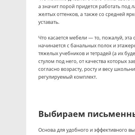
а значит порой придется работать под 
желтых оттенков, а также со средней яр
уставать.
Что касается мебели — то, пожалуй, эта
начинается с банальных полок и этажер
тяжелых учебников и тетрадей (а их буд
стулом под него, от качества которых з
согласно возрасту, росту и весу школь
регулируемый комплект.
Выбираем письменны
Основа для удобного и эффективного 