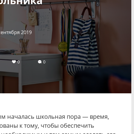
ольника
сентября 2019
0
0
ним началась школьная пора — время,
ованы к тому, чтобы обеспечить