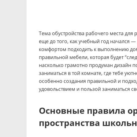
Тема обустройства рабочего места для 
еще до того, как учебный год начался — 
комфортом подходить к выполнению дом
правильной мебели, которая будет “след
насколько грамотно продуман дизайн по
заниматься в той комнате, где тебе уютн
особенно создания правильной и подход
удовольствием и пользой заниматься с
Основные правила о
пространства школь