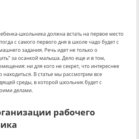
ребенка-школьника должна встать на первое место
тогда с самого первого дня в школе чадо будет с
ашнего задания. Речь идет не только о
ить” за осанкой малыша. Дело еще и в том,
мещения: ни для кого не секрет, что интереснее
о находиться. В статье мы рассмотрим все
ящей среды, в которой школьник будет с
воими делами.
рганизации рабочего
ника