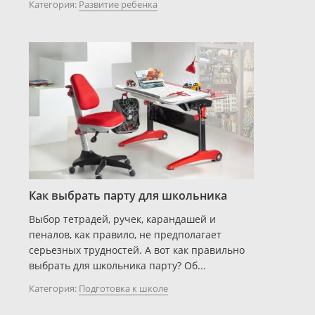
Категория:
Развитие ребенка
Как выбрать парту для школьника
Выбор тетрадей, ручек, карандашей и
пеналов, как правило, не предполагает
серьезных трудностей. А вот как правильно
выбрать для школьника парту? Об...
Категория:
Подготовка к школе